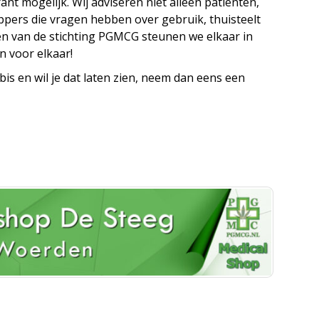
ant mogelijk. Wij adviseren niet alleen patiënten,
pers die vragen hebben over gebruik, thuisteelt
ten van de stichting PGMCG steunen we elkaar in
n voor elkaar!
is en wil je dat laten zien, neem dan eens een