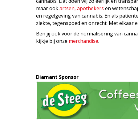
cannabis. Dat doen wij zo eerlijk en transpar
maar ook
artsen, apothekers
en wetenschap
en regelgeving van cannabis. En als patiën
ziekte, tegenspoed en onrecht. Met elkaar e
Ben jij ook voor de normalisering van cannab
kijkje bij onze
merchandise
.
Diamant Sponsor