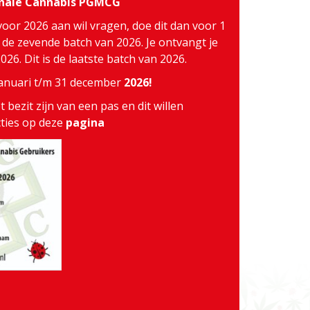
inale Cannabis PGMCG
voor 2026 aan wil vragen, doe dit dan voor 1
j de zevende batch van 2026. Je ontvangt je
26. Dit is de laatste batch van 2026.
 januari t/m 31 december
2026!
 bezit zijn van een pas en dit willen
cties op deze
pagina