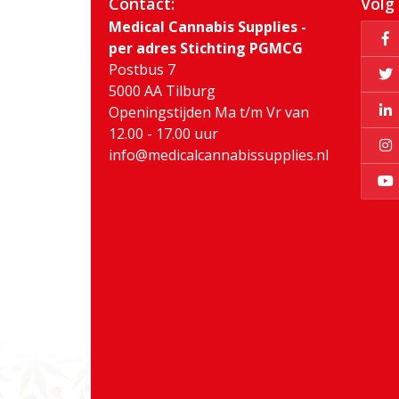
Contact:
Volg
Medical Cannabis Supplies -
per adres Stichting PGMCG
Postbus 7
5000 AA Tilburg
Openingstijden Ma t/m Vr van
12.00 - 17.00 uur
info@medicalcannabissupplies.nl