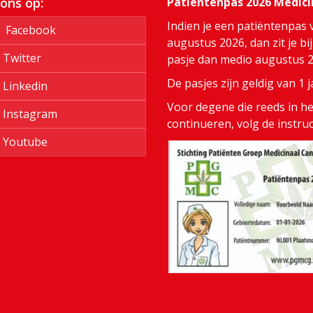
 ons op:
Patiëntenpas 2026 Medic
Indien je een patiëntenpas 
Facebook
augustus 2026, dan zit je bi
Twitter
pasje dan medio augustus 20
De pasjes zijn geldig van 1
Linkedin
Voor degene die reeds in het
Instagram
continueren, volg de instru
Youtube