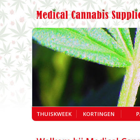
THUISKWEEK
KORTINGEN
P