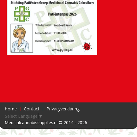
Home
Contact
Privacyverklaring
Select Language
▼
Medicalcannabissupplies.nl © 2014 - 2026