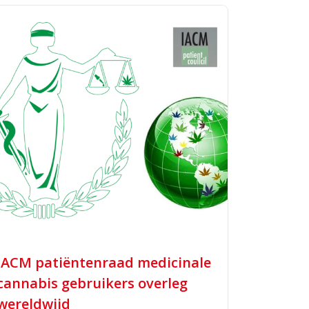
IACM patiëntenraad medicinale
cannabis gebruikers overleg
wereldwijd