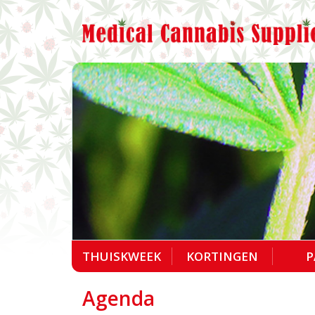
THUISKWEEK
KORTINGEN
P
Agenda