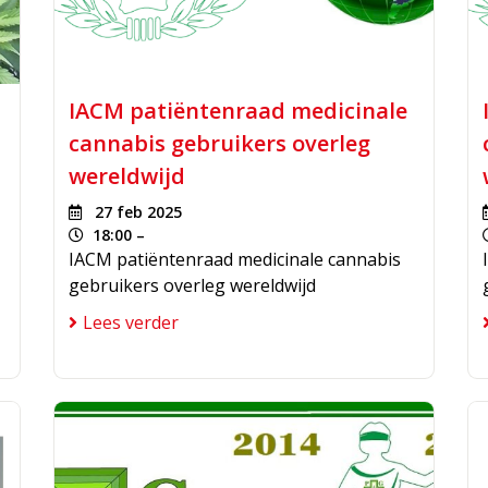
IACM patiëntenraad medicinale
cannabis gebruikers overleg
wereldwijd
s
27 feb 2025
18:00 –
IACM patiëntenraad medicinale cannabis
gebruikers overleg wereldwijd
Lees verder