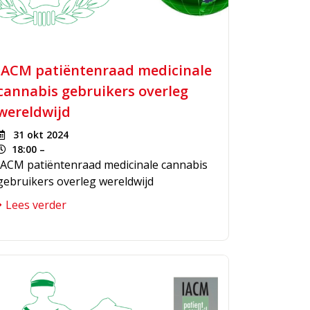
IACM patiëntenraad medicinale
cannabis gebruikers overleg
wereldwijd
31 okt 2024
18:00 –
IACM patiëntenraad medicinale cannabis
gebruikers overleg wereldwijd
Lees verder