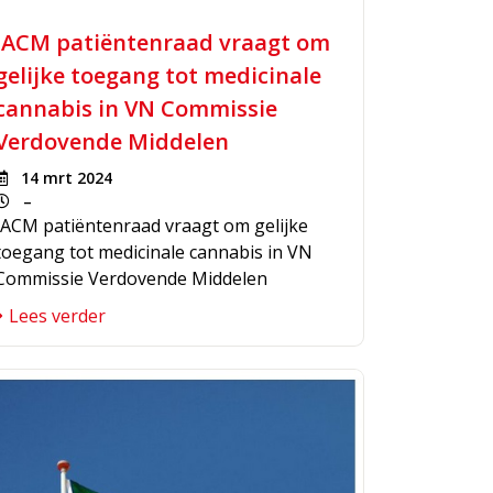
IACM patiëntenraad vraagt om
gelijke toegang tot medicinale
cannabis in VN Commissie
Verdovende Middelen
14 mrt 2024
–
IACM patiëntenraad vraagt om gelijke
toegang tot medicinale cannabis in VN
Commissie Verdovende Middelen
Lees verder