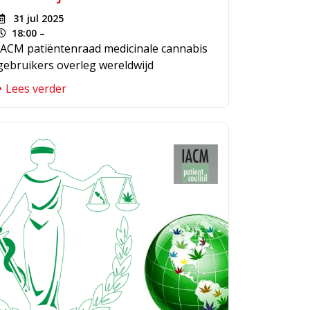
31 jul 2025
18:00 –
IACM patiëntenraad medicinale cannabis
gebruikers overleg wereldwijd
Lees verder