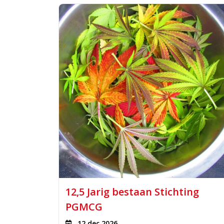
12,5 Jarig bestaan Stichting
PGMCG
12 dec 2026