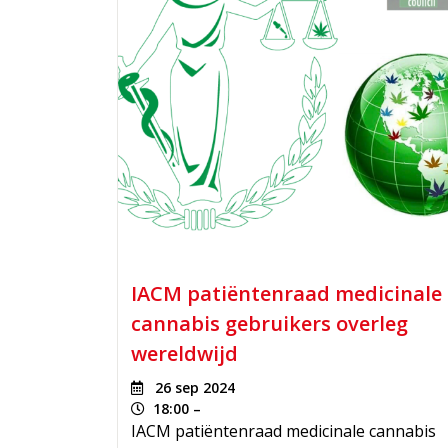
IACM patiëntenraad medicinale
cannabis gebruikers overleg
wereldwijd
26 sep 2024
18:00 –
IACM patiëntenraad medicinale cannabis