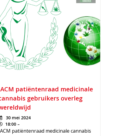
IACM patiëntenraad medicinale
cannabis gebruikers overleg
wereldwijd
30 mei 2024
18:00 –
IACM patiëntenraad medicinale cannabis