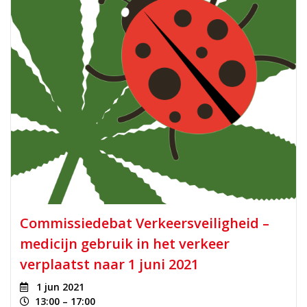
Commissiedebat Verkeersveiligheid –
medicijn gebruik in het verkeer
verplaatst naar 1 juni 2021
1 jun 2021
13:00 – 17:00