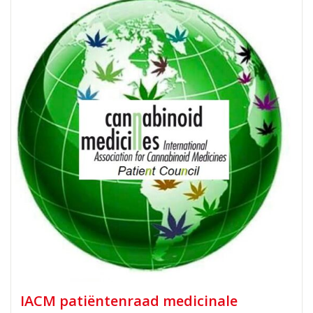
IACM patiëntenraad medicinale