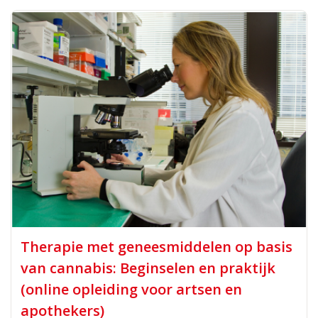
Therapie met geneesmiddelen op basis
van cannabis: Beginselen en praktijk
(online opleiding voor artsen en
apothekers)