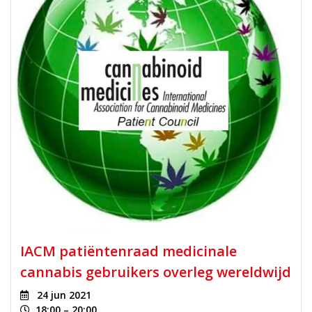
IACM patiëntenraad medicinale
cannabis gebruikers overleg wereldwijd
24 jun 2021
18:00 – 20:00