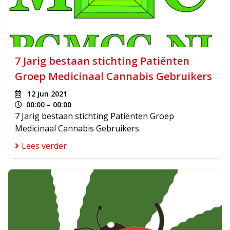
7 Jarig bestaan stichting Patiënten
Groep Medicinaal Cannabis Gebruikers
12 jun 2021
00:00 – 00:00
7 Jarig bestaan stichting Patiënten Groep
Medicinaal Cannabis Gebruikers
Lees verder