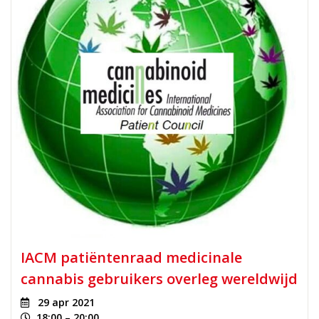
IACM patiëntenraad medicinale
cannabis gebruikers overleg wereldwijd
29 apr 2021
18:00 – 20:00