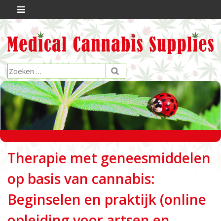
Therapie met geneesmiddelen
op basis van cannabis:
Beginselen en praktijk (online
opleiding voor artsen en