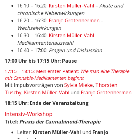
16:10 – 16:20:
Kirsten Müller-Vahl
–
Akute und
chronische Nebenwirkungen
16:20 – 16:30:
Franjo Grotenhermen
–
Wechselwirkungen
16:30 – 16:40:
Kirsten Müller-Vahl
–
Medikamtentenauswahl
16:40 – 17:00:
Fragen und Diskussion
17:00 Uhr bis 17:15 Uhr: Pause
17:15 – 18:15: Mein erster Patient:
Wie man eine Therapie
mit Cannabis-Medikamenten beginnt
Mit Impulsvorträgen von
Sylvia Mieke
,
Thorsten
Tuschy
,
Kirsten Müller-Vahl
und
Franjo Grotenhermen
.
18:15 Uhr: Ende der Veranstaltung
Intensiv-Workshop
Titel:
Praxis der Cannabinoid-Therapie
Leiter:
Kirsten Müller-Vahl
und
Franjo