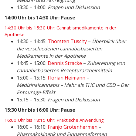
Medizin und Fahreignung
13:30 – 14:00:
Fragen und Diskussion
14:00 Uhr bis 14:30 Uhr: Pause
14:30 Uhr bis 15:30 Uhr: Cannabismedikamente in der
Apotheke
14:30 – 14:45:
Thorsten Tuschy
–
Überblick über
die verschiedenen cannabisbasierten
Medikamente in der Apotheke
14:45 – 15:00:
Dennis Stracke
–
Zubereitung von
cannabisbasierten Rezepturarzneimitteln
15:00 – 15:15:
Florian Heimann
–
Medizinalcannabis – Mehr als THC und CBD – Der
Entourage-Effekt
15:15 – 15:30:
Fragen und Diskussion
15:30 Uhr bis 16:00 Uhr: Pause
16:00 Uhr bis 18:15 Uhr: Praktische Anwendung
16:00 – 16:10:
Franjo Grotenhermen
–
Pharmakokinetik und Einnahmeformen