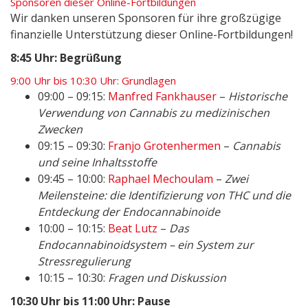
Sponsoren dieser Online-Fortbildungen
Wir danken unseren Sponsoren für ihre großzügige
finanzielle Unterstützung dieser Online-Fortbildungen!
8:45 Uhr: Begrüßung
9:00 Uhr bis 10:30 Uhr: Grundlagen
09:00 – 09:15:
Manfred Fankhauser
–
Historische
Verwendung von Cannabis zu medizinischen
Zwecken
09:15 – 09:30:
Franjo Grotenhermen
–
Cannabis
und seine Inhaltsstoffe
09:45 – 10:00:
Raphael Mechoulam
–
Zwei
Meilensteine: die Identifizierung von THC und die
Entdeckung der Endocannabinoide
10:00 – 10:15:
Beat Lutz
–
Das
Endocannabinoidsystem – ein System zur
Stressregulierung
10:15 – 10:30:
Fragen und Diskussion
10:30 Uhr bis 11:00 Uhr: Pause