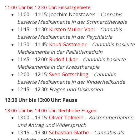
11:00 Uhr bis 12:30 Uhr: Einsatzgebiete
11:00 – 11:15: Joachim Nadstawek –
Cannabis-
basierte Medikamente in der Schmerztherapie
11:15 – 11:30:
Kirsten Müller-Vahl
–
Cannabis-
basierte Medikamente in der Psychiatrie
11:30 – 11:45:
Knud Gastmeier
–
Cannabis-basierte
Medikamente in der Palliativmedizin
11:45 – 12:00:
Rudolf Likar
–
Cannabis-basierte
Medikamente in der Krebstherapie
12:00 – 12:15:
Sven Gottschling
–
Cannabis-
basierte Medikamente in der Kinderheilkunde
12:15 – 12:30:
Fragen und Diskussion
12:30 Uhr bis 13:00 Uhr: Pause
13:00 Uhr bis 14:00 Uhr: Rechtliche Fragen
13:00 – 13:15:
Oliver Tolmein
–
Kostenübernahme
und Antrag und Widerspruch
13:15 – 13:30:
Sebastian Glathe
–
Cannabis als