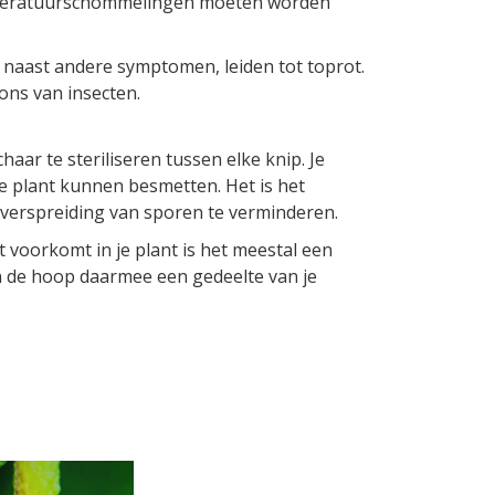
mperatuurschommelingen moeten worden
naast andere symptomen, leiden tot toprot.
ons van insecten.
haar te steriliseren tussen elke knip. Je
e plant kunnen besmetten. Het is het
 verspreiding van sporen te verminderen.
 voorkomt in je plant is het meestal een
 in de hoop daarmee een gedeelte van je