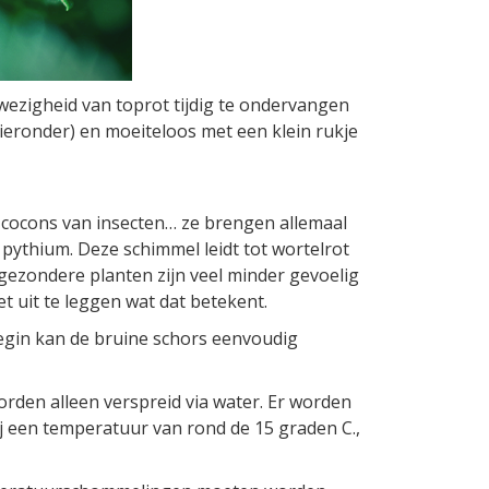
wezigheid van toprot tijdig te ondervangen
 hieronder) en moeiteloos met een klein rukje
n cocons van insecten… ze brengen allemaal
 pythium. Deze schimmel leidt tot wortelrot
 gezondere planten zijn veel minder gevoelig
et uit te leggen wat dat betekent.
begin kan de bruine schors eenvoudig
orden alleen verspreid via water. Er worden
 een temperatuur van rond de 15 graden C.,