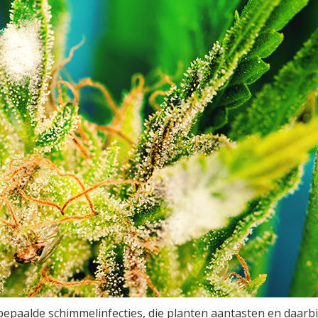
aalde schimmelinfecties, die planten aantasten en daarbij