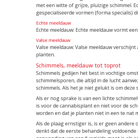
met een witte of grijze, pluizige schimmel.
gespecialiseerde vormen (forma specialis) 
Echte meeldauw
Echte meeldauw: Echte meeldauw vormt een p
Valse meeldauw
Valse meeldauw: Valse meeldauw verschijnt
planten.
Schimmels, meeldauw tot toprot
Schimmels gedijen het best in vochtige oms
schimmelsporen, die altijd in de lucht aanw
schimmels. Als het je niet gelukt is om dez
Als er nog sprake is van een lichte schimme
is voor de cannabisplant en niet voor de sc
worden en dat je planten niet in een te nat
Als de plaag ernstiger is, is er geen andere
denkt dat de eerste behandeling voldoende 