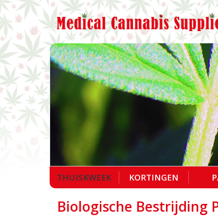
THUISKWEEK
KORTINGEN
P
Biologische Bestrijding