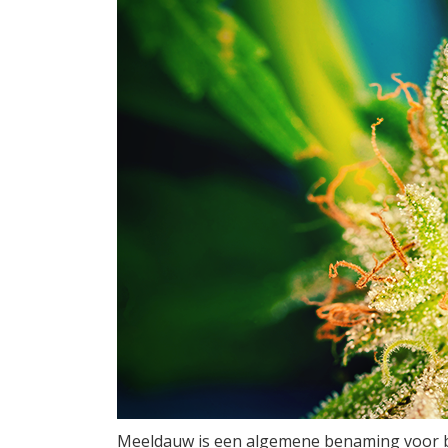
Meeldauw is een algemene benaming voor bep