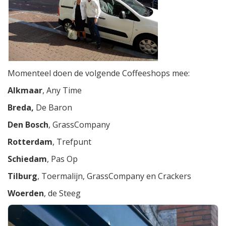
Momenteel doen de volgende Coffeeshops mee:
Alkmaar
, Any Time
Breda,
De Baron
Den Bosch
, GrassCompany
Rotterdam
, Trefpunt
Schiedam
, Pas Op
Tilburg
, Toermalijn, GrassCompany en Crackers
Woerden
, de Steeg