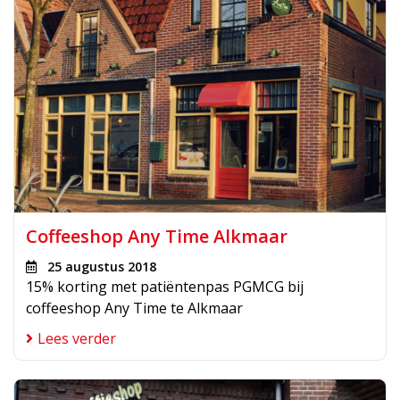
Coffeeshop Any Time Alkmaar
25 augustus 2018
15% korting met patiëntenpas PGMCG bij
coffeeshop Any Time te Alkmaar
Lees verder