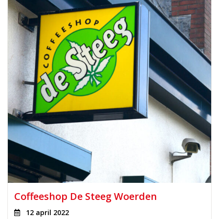
Coffeeshop De Steeg Woerden
12 april 2022