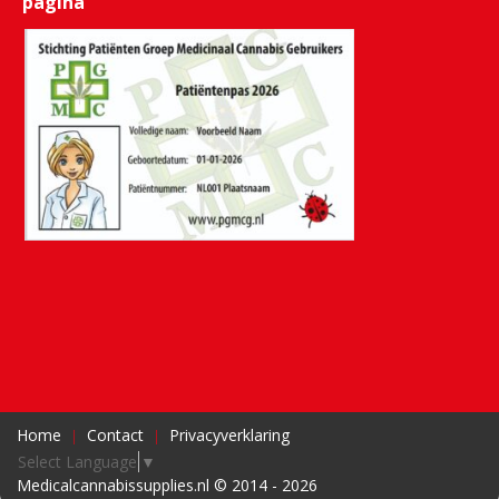
pagina
Home
Contact
Privacyverklaring
Select Language
▼
Medicalcannabissupplies.nl © 2014 - 2026