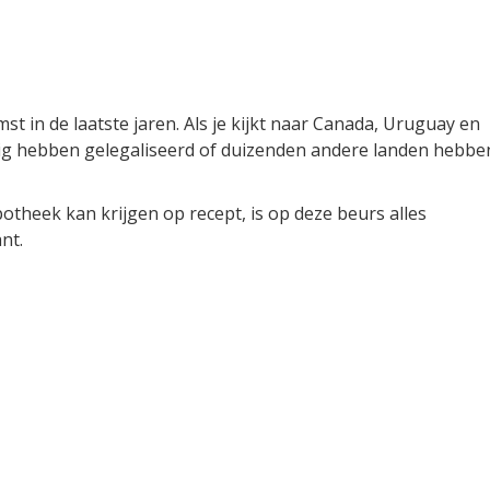
t in de laatste jaren. Als je kijkt naar Canada, Uruguay en
dig hebben gelegaliseerd of duizenden andere landen hebbe
theek kan krijgen op recept, is op deze beurs alles
nt.