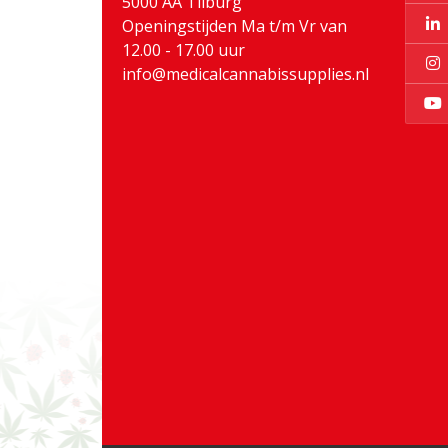
5000 AA Tilburg
Openingstijden Ma t/m Vr van
12.00 - 17.00 uur
info@medicalcannabissupplies.nl