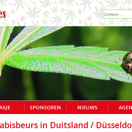
ASJE
SPONSOREN
NIEUWS
AGE
bisbeurs in Duitsland / Düsseldo