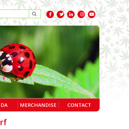
NDA
MERCHANDISE
CONTACT
rf