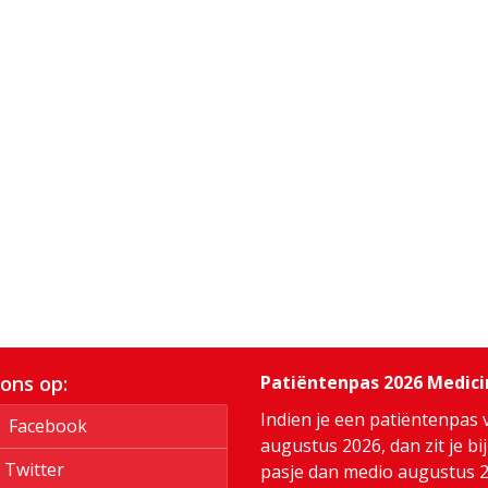
 ons op:
Patiëntenpas 2026 Medic
Indien je een patiëntenpas 
Facebook
augustus 2026, dan zit je bi
Twitter
pasje dan medio augustus 20