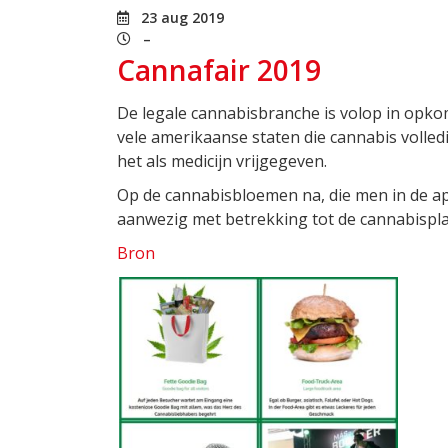
23 aug 2019
–
Cannafair 2019
De legale cannabisbranche is volop in opkoms
vele amerikaanse staten die cannabis volle
het als medicijn vrijgegeven.
Op de cannabisbloemen na, die men in de apo
aanwezig met betrekking tot de cannabispla
Bron