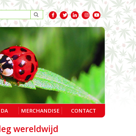
NDA
MERCHANDISE
CONTACT
leg wereldwijd