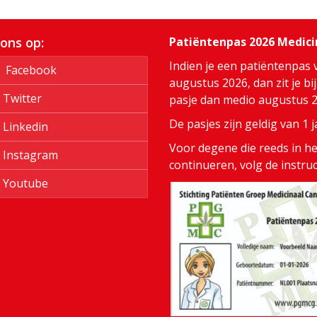
 ons op:
Patiëntenpas 2026 Medic
Indien je een patiëntenpas 
Facebook
augustus 2026, dan zit je bi
Twitter
pasje dan medio augustus 20
De pasjes zijn geldig van 1
Linkedin
Voor degene die reeds in het
Instagram
continueren, volg de instru
Youtube