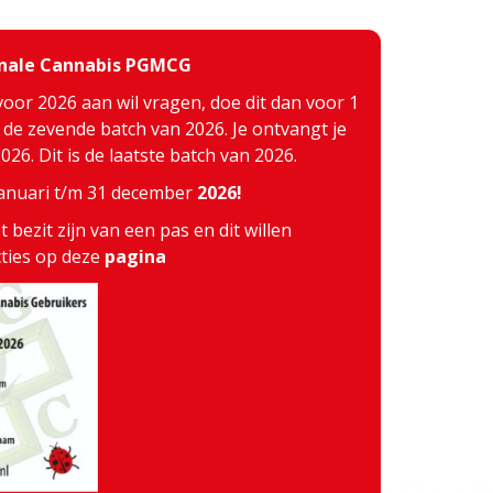
inale Cannabis PGMCG
voor 2026 aan wil vragen, doe dit dan voor 1
j de zevende batch van 2026. Je ontvangt je
26. Dit is de laatste batch van 2026.
 januari t/m 31 december
2026!
 bezit zijn van een pas en dit willen
cties op deze
pagina