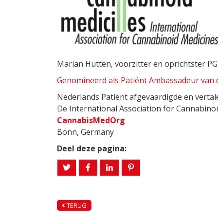
Marian Hutten, voorzitter en oprichtster 
Genomineerd als Patiënt Ambassadeur van 
Nederlands Patiënt afgevaardigde en vertal
De International Association for Cannabino
CannabisMedOrg
Bonn, Germany
Deel deze pagina:
TERUG