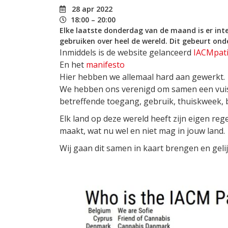
28 apr 2022
18:00 – 20:00
Elke laatste donderdag van de maand is er int
gebruiken over heel de wereld. Dit gebeurt ond
Inmiddels is de website gelanceerd
IACMpati
En het
manifesto
Hier hebben we allemaal hard aan gewerkt.
We hebben ons verenigd om samen een vuist 
betreffende
toegang, gebruik, thuiskweek, 
Elk land op deze wereld heeft zijn eigen reg
maakt, wat nu wel en niet mag in jouw land.
Wij gaan dit samen in kaart brengen en geli