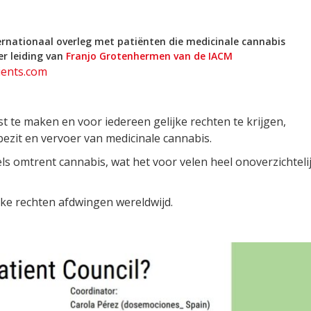
ernationaal overleg met patiënten die medicinale cannabis
er leiding van
Franjo Grotenhermen van de IACM
ents.com
te maken en voor iedereen gelijke rechten te krijgen,
bezit en vervoer
van medicinale cannabis.
els omtrent cannabis, wat het voor velen heel onoverzichteli
jke rechten afdwingen wereldwijd.