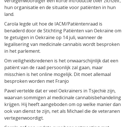
vertegenwoordiger een korte introductie over zichzelf,
hun organisatie en de situatie voor patiënten in hun
land.
Carola legde uit hoe de IACM/Patiëntenraad is
benaderd door de Stichting Patiënten van Oekraïne om
te getuigen in Oekraïne op 14 juli, wanneer de
legalisering van medicinale cannabis wordt besproken
in het parlement.
Om veiligheidsredenen is het onwaarschijnlijk dat een
patiënt van de raad persoonlijk zal gaan, maar
misschien is het online mogelijk. Dit moet allemaal
besproken worden met Franjo
Pavel vertelde dat er veel Oekraïners in Tsjechië zijn,
waarvan sommigen al medicinale cannabisbehandeling
krijgen. Hij heeft aangeboden om op welke manier dan
ook van dienst te zijn, net als Michael die de veteranen
vertegenwoordigt.