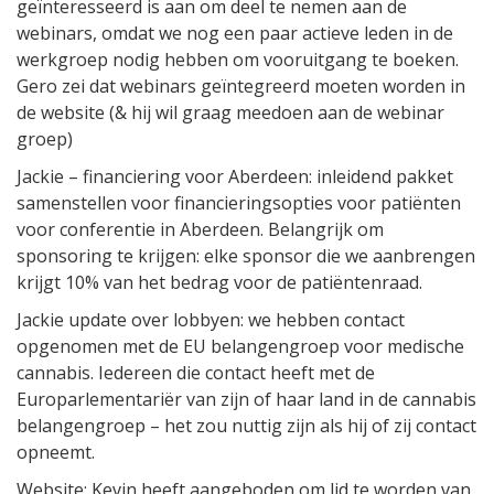
geïnteresseerd is aan om deel te nemen aan de
webinars, omdat we nog een paar actieve leden in de
werkgroep nodig hebben om vooruitgang te boeken.
Gero zei dat webinars geïntegreerd moeten worden in
de website (& hij wil graag meedoen aan de webinar
groep)
Jackie – financiering voor Aberdeen: inleidend pakket
samenstellen voor financieringsopties voor patiënten
voor conferentie in Aberdeen. Belangrijk om
sponsoring te krijgen: elke sponsor die we aanbrengen
krijgt 10% van het bedrag voor de patiëntenraad.
Jackie update over lobbyen: we hebben contact
opgenomen met de EU belangengroep voor medische
cannabis. Iedereen die contact heeft met de
Europarlementariër van zijn of haar land in de cannabis
belangengroep – het zou nuttig zijn als hij of zij contact
opneemt.
Website: Kevin heeft aangeboden om lid te worden van