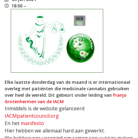
18:00 –
Elke laatste donderdag van de maand is er internationaal
overleg met patiënten die medicinale cannabis gebruiken
over heel de wereld. Dit gebeurt onder leiding van
Franjo
Grotenhermen van de IACM
Inmiddels is de website gelanceerd
IACMpatientcouncil.org
En het
manifesto
Hier hebben we allemaal hard aan gewerkt.
We hebben ons verenigd om samen een vuist te maken