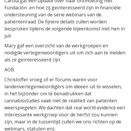
Carola gaf een update over haar ontmoeting met
Fundación en hoe zij geïnteresseerd zijn in financiële
ondersteuning van de serie webinars van de
patiëntenraad. De fijnere details zullen worden
besproken tijdens de volgende bijeenkomst met hen in
juli.
Mary gaf een overzicht van de werkgroepen en
nodigde vertegenwoordigers uit om zich aan te melden
als ze geïnteresseerd zijn.
AOB:
Christoffer vroeg of er forums waren voor
landenvertegenwoordigers om ideeën uit te wisselen,
in het bijzonder om te benadrukken dat
cannabisstudies vaak niet de realiteit van patiënten
weerspiegelen. We dachten dat real world evidence een
interessante werkgroep voor de herfst zou kunnen
zijn, maar in de tussentijd zullen we ons richten op de
webinars, statuten enz.