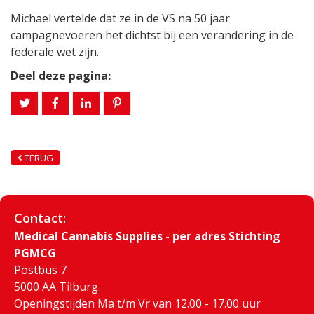
Michael vertelde dat ze in de VS na 50 jaar
campagnevoeren het dichtst bij een verandering in de
federale wet zijn.
Deel deze pagina:
TERUG
Contact:
Medical Cannabis Supplies - per adres Stichting
PGMCG
Postbus 7
5000 AA Tilburg
Openingstijden Ma t/m Vr van 12.00 - 17.00 uur