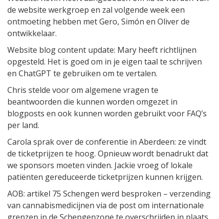
de website werkgroep en zal volgende week een
ontmoeting hebben met Gero, Simón en Oliver de
ontwikkelaar.
Website blog content update: Mary heeft richtlijnen
opgesteld. Het is goed om in je eigen taal te schrijven
en ChatGPT te gebruiken om te vertalen.
Chris stelde voor om algemene vragen te
beantwoorden die kunnen worden omgezet in
blogposts en ook kunnen worden gebruikt voor FAQ’s
per land.
Carola sprak over de conferentie in Aberdeen: ze vindt
de ticketprijzen te hoog. Opnieuw wordt benadrukt dat
we sponsors moeten vinden. Jackie vroeg of lokale
patiënten gereduceerde ticketprijzen kunnen krijgen.
AOB: artikel 75 Schengen werd besproken – verzending
van cannabismedicijnen via de post om internationale
grenzen in de Schengenzone te overschrijden in plaats