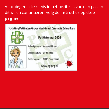
Voor degene die reeds in het bezit zijn van een pas en
dit willen continueren, volg de instructies op deze
pagina