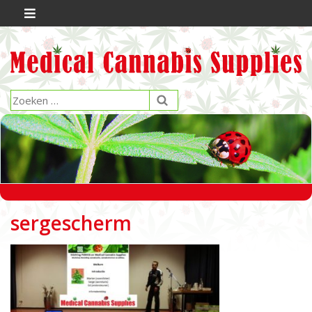
sergescherm