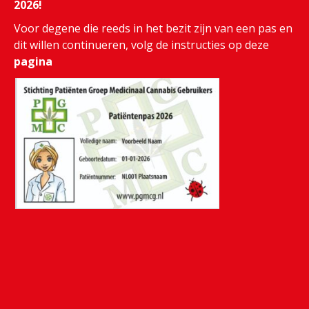
2026!
Voor degene die reeds in het bezit zijn van een pas en
dit willen continueren, volg de instructies op deze
pagina