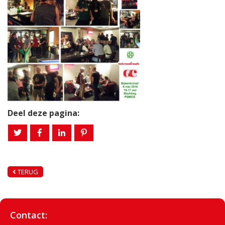
Deel deze pagina:
TERUG
Contact: