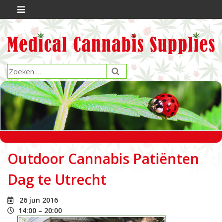
Outdoor Cannabis Patiënten
Dag te Utrecht
26 jun 2016
14:00 – 20:00