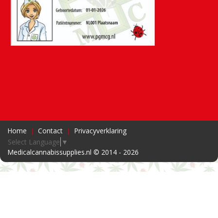
Home
Contact
Privacyverklaring
Select Language
▼
Medicalcannabissupplies.nl © 2014 - 2026