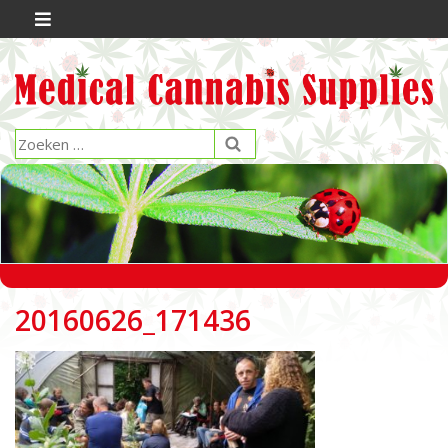
20160626_171436