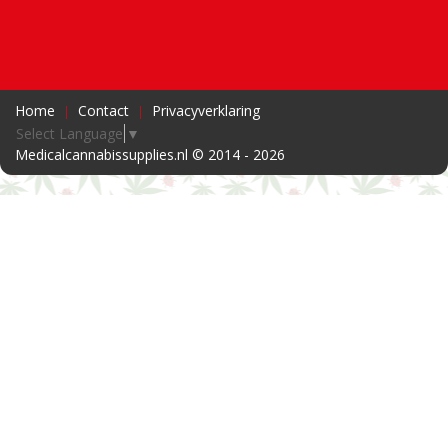
Home
Contact
Privacyverklaring
Select Language
▼
Medicalcannabissupplies.nl © 2014 - 2026