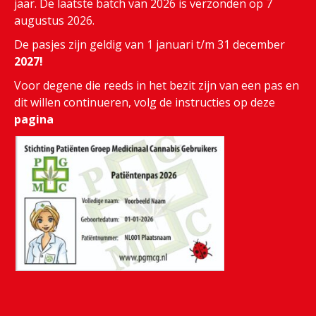
jaar. De laatste batch van 2026 is verzonden op 7
augustus 2026.
De pasjes zijn geldig van 1 januari t/m 31 december
2027!
Voor degene die reeds in het bezit zijn van een pas en
dit willen continueren, volg de instructies op deze
pagina