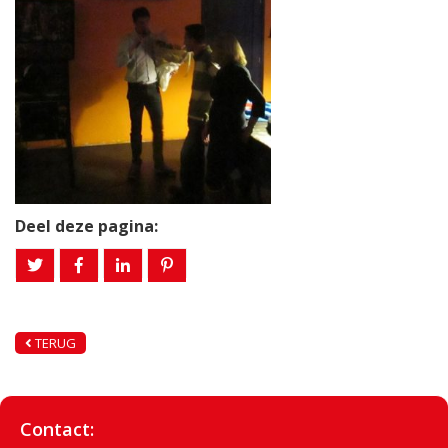
Deel deze pagina:
TERUG
Contact: