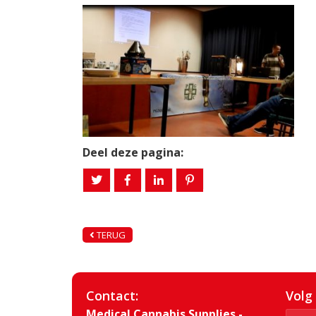
Deel deze pagina:
TERUG
Contact:
Volg
Medical Cannabis Supplies -