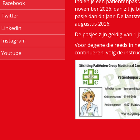
Indien je een patiëntenpas 
Facebook
november 2026, dan zit je bi
Twitter
pasje dan dit jaar. De laats
augustus 2026.
Linkedin
De pasjes zijn geldig van 1
Instagram
Voor degene die reeds in het
continueren, volg de instru
Youtube