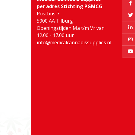
per adres Stichting PGMCG
Postbus 7
5000 AA Tilburg
Openingstijden Ma t/m Vr van
12.00 - 17.00 uur
info@medicalcannabissupplies.nl