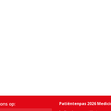
 ons op:
Patiëntenpas 2026 Medic