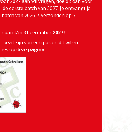
voor 2027 aan wil vragen, doe dit dan voor 1
j de eerste batch van 2027. Je ontvangt je
te batch van 2026 is verzonden op 7
 januari t/m 31 december
2027!
 bezit zijn van een pas en dit willen
cties op deze
pagina