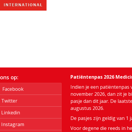
 ons op:
Patiëntenpas 2026 Medic
Indien je een patiëntenpas 
Facebook
november 2026, dan zit je bi
Twitter
pasje dan dit jaar. De laats
augustus 2026.
Linkedin
De pasjes zijn geldig van 1
Instagram
Voor degene die reeds in het