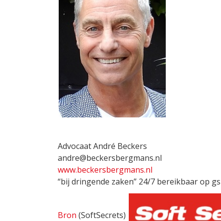
Advocaat André Beckers
andre@beckersbergmans.nl
www.beckersbergmans.nl
“bij dringende zaken” 24/7 bereikbaar op 
Bron
(SoftSecrets)