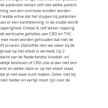
e patiënten wisten zelf niet welke patiënt
chting van een conclusie konden worden
leidde ertoe dat het stuipen bij patiënten
past er een kanttekening. In de studie wordt
aperigheid. Omdat ik zelf lekker slaperig
ar de werkzame gehaltes aan CBD en THC.
ng mee moet worden gehouden dat niet de
t ervaren. Datzelfde zien we vaker bij de
jd wat op het etiket is vermeld. Op 2
ndacht van de Nederlandse Voedsel- en
elijk beslissen of CBD-olie al dan niet een
kt en welke claim er op het etiket staat.
t je niet waar kunt maken. Zeker niet bij
rekt helder en eerlijk moet zijn over de