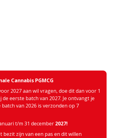
inale Cannabis PGMCG
voor 2027 aan wil vragen, doe dit dan voor 1
j de eerste batch van 2027. Je ontvangt je
te batch van 2026 is verzonden op 7
 januari t/m 31 december
2027!
 bezit zijn van een pas en dit willen