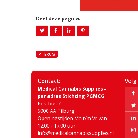
Deel deze pagina:
TERUG
Contact:
Volg
Medical Cannabis Supplies -
per adres Stichting PGMCG
Postbus 7
5000 AA Tilburg
Openingstijden Ma t/m Vr van
12.00 - 17.00 uur
info@medicalcannabissupplies.nl