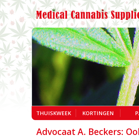
THUISKWEEK
KORTINGEN
P
Advocaat A. Beckers: Ook