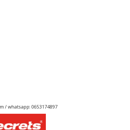
gsm / whatsapp: 0653174897