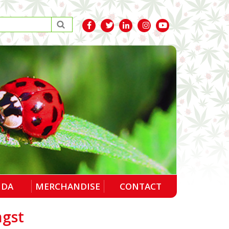
NDA
MERCHANDISE
CONTACT
ngst