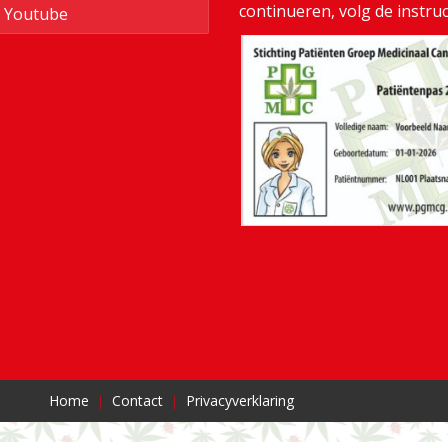
continueren, volg de instru
Youtube
Home
Contact
Privacyverklaring