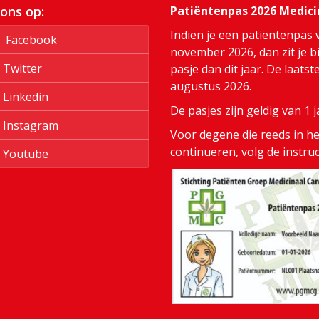
 ons op:
Patiëntenpas 2026 Medic
Indien je een patiëntenpas 
Facebook
november 2026, dan zit je bi
Twitter
pasje dan dit jaar. De laats
augustus 2026.
Linkedin
De pasjes zijn geldig van 1
Instagram
Voor degene die reeds in het
continueren, volg de instru
Youtube