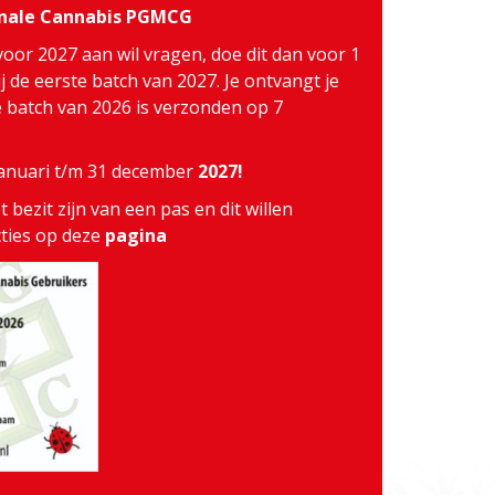
inale Cannabis PGMCG
voor 2027 aan wil vragen, doe dit dan voor 1
j de eerste batch van 2027. Je ontvangt je
te batch van 2026 is verzonden op 7
 januari t/m 31 december
2027!
 bezit zijn van een pas en dit willen
cties op deze
pagina