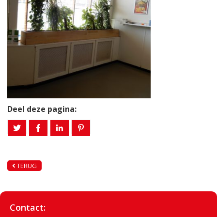
Deel deze pagina:
TERUG
Contact: