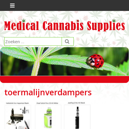
toermalijnverdampers