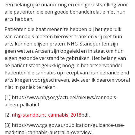
een belangrijke nuancering en een geruststelling voor
alle patiënten die een goede behandelrelatie met hun
arts hebben.
Patiënten die baat menen te hebben bij het gebruik
van cannabis moeten hierover frank en vrij met hun
arts kunnen blijven praten. NHG-Standpunten zijn
geen wetten. Artsen zijn opgeleid en in staat om hun
eigen gezonde verstand te gebruiken. Het belang van
de patiënt staat gelukkig hoog in het artsenvaandel.
Patiënten die cannabis op recept van hun behandelend
arts kregen voorgeschreven, adviseer ik daarom vooral
niet in paniek te raken.
[1] https://www.nhg.org/actueel/nieuws/cannabis-
alleen-palliatief.
[2]
nhg-standpunt_cannabis_2018
pdf.
[3] https://www.tga.gov.au/publication/guidance-use-
medicinal-cannabis-australia-overview.