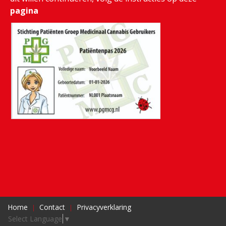
pagina
Home
Contact
Privacyverklaring
Select Language
▼