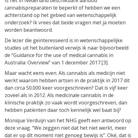
Is het in Nederland beschikbare aanbod
cannabispreparaten te beperkt of hebben we een
achterstand op het gebied van wetenschappelijk
onderzoek? Ik vrees dat beide vragen met ja moeten
worden beantwoord.
De lezer die geïnteresseerd is in wetenschappelijke
studies uit het buitenland verwijs ik naar bijvoorbeeld
de “Guidance for the use of medical cannabis in
Australia: Overview” van 1 december 2017.[3].
Maar wacht eens even. Als cannabis als medicijn niet
werkt waarom hebben artsen in de praktijk in 2017 dit
dan circa 50.000 keer voorgeschreven? Dat is vijf keer
zoveel als in 2012. Als medicinale cannabis in de
klinische praktijk zo vaak wordt voorgeschreven, dan
hebben patiënten daar toch kennelijk wel baat bij?
Monique Verduijn van het NHG geeft een antwoord op
deze vraag. “We zeggen niet dat het niet werkt, meer
dat er op dit moment niet genoeg bewijs is”. Oké, dat is