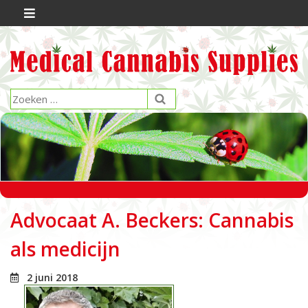
Advocaat A. Beckers: Cannabis
als medicijn
2 juni 2018