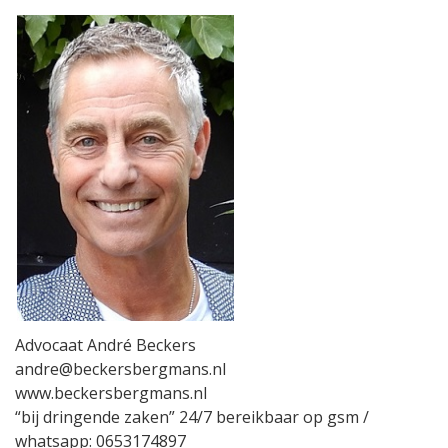
Advocaat André Beckers
andre@beckersbergmans.nl
www.beckersbergmans.nl
“bij dringende zaken” 24/7 bereikbaar op gsm /
whatsapp: 0653174897