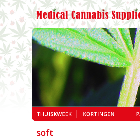
THUISKWEEK
KORTINGEN
P
soft