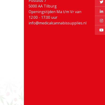
Postbus 7
5000 AA Tilburg
Openingstijden Ma t/m Vr van
12.00 - 17.00 uur
info@medicalcannabissupplies.nl