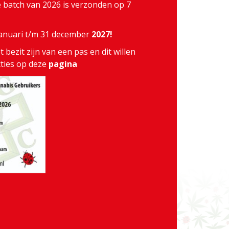
te batch van 2026 is verzonden op 7
 januari t/m 31 december
2027!
 bezit zijn van een pas en dit willen
cties op deze
pagina