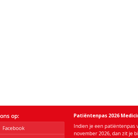
 ons op:
Patiëntenpas 2026 Medic
Indien je een patiëntenpas 
Facebook
november 2026, dan zit je bi