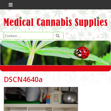
DSCN4640a