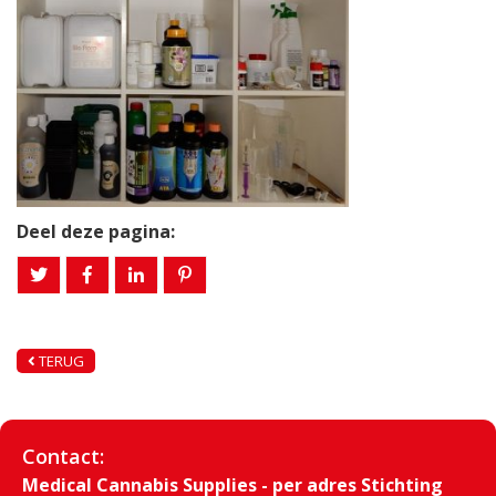
Deel deze pagina:
TERUG
Contact:
Medical Cannabis Supplies - per adres Stichting