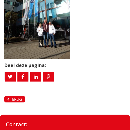
Deel deze pagina:
TERUG
Contact: