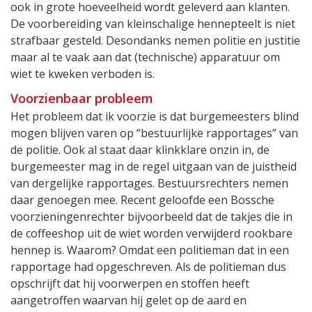
ook in grote hoeveelheid wordt geleverd aan klanten.
De voorbereiding van kleinschalige hennepteelt is niet
strafbaar gesteld. Desondanks nemen politie en justitie
maar al te vaak aan dat (technische) apparatuur om
wiet te kweken verboden is.
Voorzienbaar probleem
Het probleem dat ik voorzie is dat burgemeesters blind
mogen blijven varen op “bestuurlijke rapportages” van
de politie. Ook al staat daar klinkklare onzin in, de
burgemeester mag in de regel uitgaan van de juistheid
van dergelijke rapportages. Bestuursrechters nemen
daar genoegen mee. Recent geloofde een Bossche
voorzieningenrechter bijvoorbeeld dat de takjes die in
de coffeeshop uit de wiet worden verwijderd rookbare
hennep is. Waarom? Omdat een politieman dat in een
rapportage had opgeschreven. Als de politieman dus
opschrijft dat hij voorwerpen en stoffen heeft
aangetroffen waarvan hij gelet op de aard en