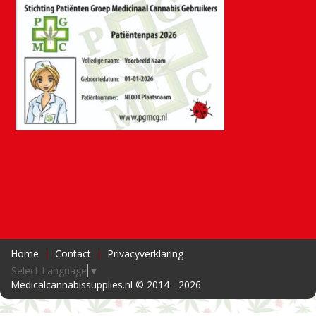
Home
Contact
Privacyverklaring
Select Language
▼
Medicalcannabissupplies.nl © 2014 - 2026