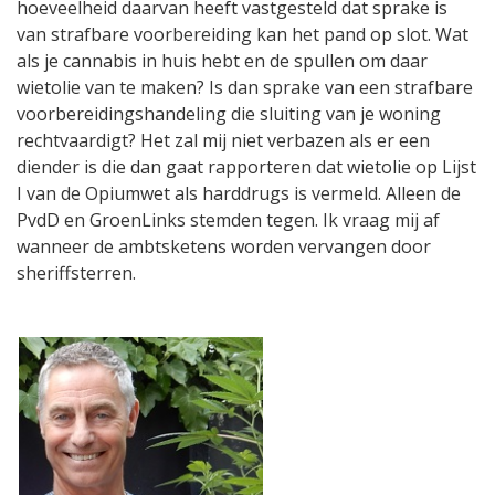
hoeveelheid daarvan heeft vastgesteld dat sprake is
van strafbare voorbereiding kan het pand op slot. Wat
als je cannabis in huis hebt en de spullen om daar
wietolie van te maken? Is dan sprake van een strafbare
voorbereidingshandeling die sluiting van je woning
rechtvaardigt? Het zal mij niet verbazen als er een
diender is die dan gaat rapporteren dat wietolie op Lijst
I van de Opiumwet als harddrugs is vermeld. Alleen de
PvdD en GroenLinks stemden tegen. Ik vraag mij af
wanneer de ambtsketens worden vervangen door
sheriffsterren.