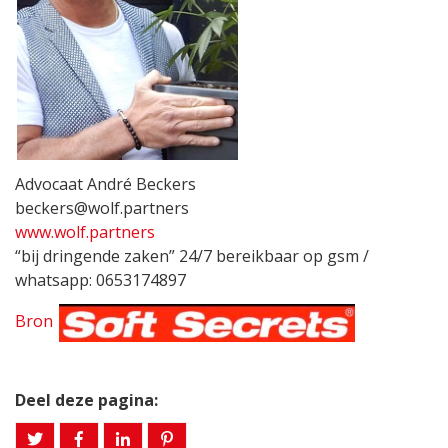
Advocaat André Beckers
beckers@wolf.partners
www.wolf.partners
“bij dringende zaken” 24/7 bereikbaar op gsm /
whatsapp: 0653174897
Bron
Deel deze pagina: