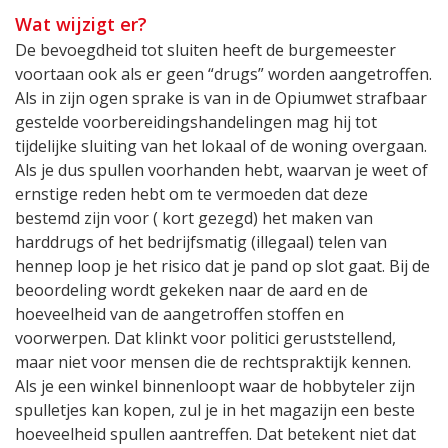
Wat wijzigt er?
De bevoegdheid tot sluiten heeft de burgemeester
voortaan ook als er geen “drugs” worden aangetroffen.
Als in zijn ogen sprake is van in de Opiumwet strafbaar
gestelde voorbereidingshandelingen mag hij tot
tijdelijke sluiting van het lokaal of de woning overgaan.
Als je dus spullen voorhanden hebt, waarvan je weet of
ernstige reden hebt om te vermoeden dat deze
bestemd zijn voor ( kort gezegd) het maken van
harddrugs of het bedrijfsmatig (illegaal) telen van
hennep loop je het risico dat je pand op slot gaat. Bij de
beoordeling wordt gekeken naar de aard en de
hoeveelheid van de aangetroffen stoffen en
voorwerpen. Dat klinkt voor politici geruststellend,
maar niet voor mensen die de rechtspraktijk kennen.
Als je een winkel binnenloopt waar de hobbyteler zijn
spulletjes kan kopen, zul je in het magazijn een beste
hoeveelheid spullen aantreffen. Dat betekent niet dat