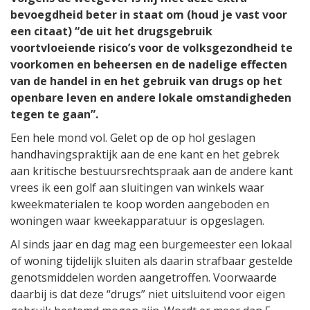
bevoegdheid beter in staat om (houd je vast voor
een citaat) “de uit het drugsgebruik
voortvloeiende risico’s voor de volksgezondheid te
voorkomen en beheersen en de nadelige effecten
van de handel in en het gebruik van drugs op het
openbare leven en andere lokale omstandigheden
tegen te gaan”.
Een hele mond vol. Gelet op de op hol geslagen
handhavingspraktijk aan de ene kant en het gebrek
aan kritische bestuursrechtspraak aan de andere kant
vrees ik een golf aan sluitingen van winkels waar
kweekmaterialen te koop worden aangeboden en
woningen waar kweekapparatuur is opgeslagen.
Al sinds jaar en dag mag een burgemeester een lokaal
of woning tijdelijk sluiten als daarin strafbaar gestelde
genotsmiddelen worden aangetroffen. Voorwaarde
daarbij is dat deze “drugs” niet uitsluitend voor eigen