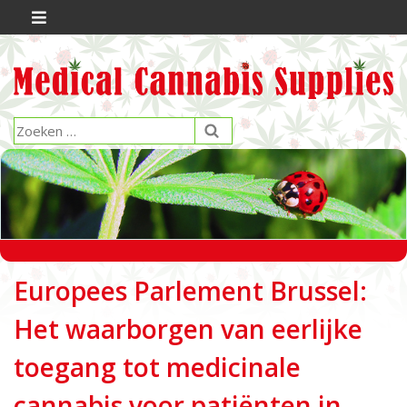
Europees Parlement Brussel:
Het waarborgen van eerlijke
toegang tot medicinale
cannabis voor patiënten in