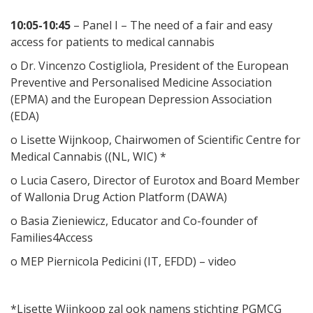
10:05-10:45
– Panel I – The need of a fair and easy
access for patients to medical cannabis
o Dr. Vincenzo Costigliola, President of the European
Preventive and Personalised Medicine Association
(EPMA) and the European Depression Association
(EDA)
o Lisette Wijnkoop, Chairwomen of Scientific Centre for
Medical Cannabis ((NL, WIC) *
o Lucia Casero, Director of Eurotox and Board Member
of Wallonia Drug Action Platform (DAWA)
o Basia Zieniewicz, Educator and Co-founder of
Families4Access
o MEP Piernicola Pedicini (IT, EFDD) – video
*Lisette Wijnkoop zal ook namens stichting PGMCG