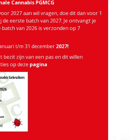
inale Cannabis PGMCG
voor 2027 aan wil vragen, doe dit dan voor 1
j de eerste batch van 2027. Je ontvangt je
te batch van 2026 is verzonden op 7
 januari t/m 31 december
2027!
 bezit zijn van een pas en dit willen
cties op deze
pagina