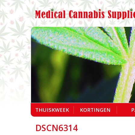
THUISKWEEK
KORTINGEN
P
DSCN6314