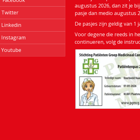
Facebook
augustus 2026, dan zit je bi
Twitter
pasje dan medio augustus 20
De pasjes zijn geldig van 1
Linkedin
Voor degene die reeds in het
Instagram
continueren, volg de instru
Youtube