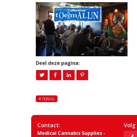
Deel deze pagina:
TERUG
Contact:
Volg
Medical Cannabis Supplies -