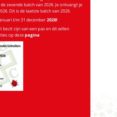
j de zevende batch van 2026. Je ontvangt je
26. Dit is de laatste batch van 2026.
 januari t/m 31 december
2026!
 bezit zijn van een pas en dit willen
cties op deze
pagina