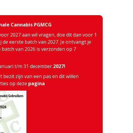
inale Cannabis PGMCG
voor 2027 aan wil vragen, doe dit dan voor 1
j de eerste batch van 2027. Je ontvangt je
te batch van 2026 is verzonden op 7
 januari t/m 31 december
2027!
 bezit zijn van een pas en dit willen
cties op deze
pagina