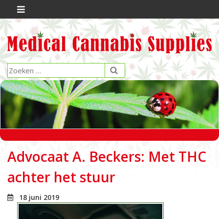
Advocaat A. Beckers: Met THC
achter het stuur
18 juni 2019