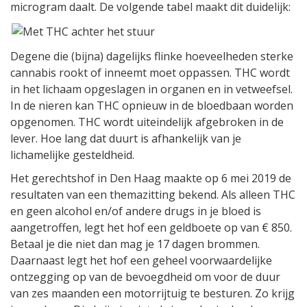
microgram daalt. De volgende tabel maakt dit duidelijk:
Degene die (bijna) dagelijks flinke hoeveelheden sterke
cannabis rookt of inneemt moet oppassen. THC wordt
in het lichaam opgeslagen in organen en in vetweefsel.
In de nieren kan THC opnieuw in de bloedbaan worden
opgenomen. THC wordt uiteindelijk afgebroken in de
lever. Hoe lang dat duurt is afhankelijk van je
lichamelijke gesteldheid.
Het gerechtshof in Den Haag maakte op 6 mei 2019 de
resultaten van een themazitting bekend. Als alleen THC
en geen alcohol en/of andere drugs in je bloed is
aangetroffen, legt het hof een geldboete op van € 850.
Betaal je die niet dan mag je 17 dagen brommen.
Daarnaast legt het hof een geheel voorwaardelijke
ontzegging op van de bevoegdheid om voor de duur
van zes maanden een motorrijtuig te besturen. Zo krijg