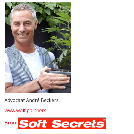
Advocaat André Beckers
www.wolf.partners
Bron