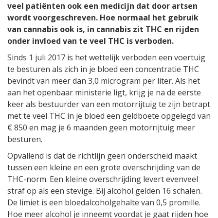
veel patiënten ook een medicijn dat door artsen
wordt voorgeschreven. Hoe normaal het gebruik
van cannabis ook is, in cannabis zit THC en rijden
onder invloed van te veel THC is verboden.
Sinds 1 juli 2017 is het wettelijk verboden een voertuig
te besturen als zich in je bloed een concentratie THC
bevindt van meer dan 3,0 microgram per liter. Als het
aan het openbaar ministerie ligt, krijg je na de eerste
keer als bestuurder van een motorrijtuig te zijn betrapt
met te veel THC in je bloed een geldboete opgelegd van
€ 850 en mag je 6 maanden geen motorrijtuig meer
besturen.
Opvallend is dat de richtlijn geen onderscheid maakt
tussen een kleine en een grote overschrijding van de
THC-norm. Een kleine overschrijding levert evenveel
straf op als een stevige. Bij alcohol gelden 16 schalen.
De limiet is een bloedalcoholgehalte van 0,5 promille.
Hoe meer alcohol je inneemt voordat je gaat rijden hoe