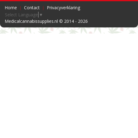
Home
Contact
Privacyverklaring
Select Language
▼
Medicalcannabissupplies.nl © 2014 - 2026