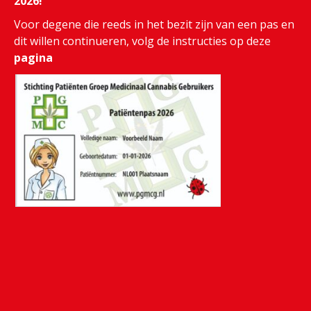
2026!
Voor degene die reeds in het bezit zijn van een pas en
dit willen continueren, volg de instructies op deze
pagina