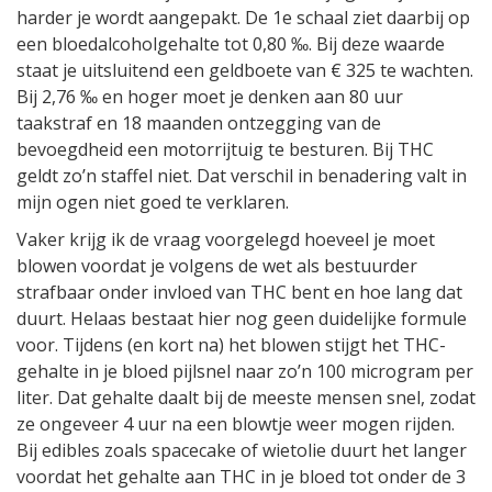
harder je wordt aangepakt. De 1e schaal ziet daarbij op
een bloedalcoholgehalte tot 0,80 ‰. Bij deze waarde
staat je uitsluitend een geldboete van € 325 te wachten.
Bij 2,76 ‰ en hoger moet je denken aan 80 uur
taakstraf en 18 maanden ontzegging van de
bevoegdheid een motorrijtuig te besturen. Bij THC
geldt zo’n staffel niet. Dat verschil in benadering valt in
mijn ogen niet goed te verklaren.
Vaker krijg ik de vraag voorgelegd hoeveel je moet
blowen voordat je volgens de wet als bestuurder
strafbaar onder invloed van THC bent en hoe lang dat
duurt. Helaas bestaat hier nog geen duidelijke formule
voor. Tijdens (en kort na) het blowen stijgt het THC-
gehalte in je bloed pijlsnel naar zo’n 100 microgram per
liter. Dat gehalte daalt bij de meeste mensen snel, zodat
ze ongeveer 4 uur na een blowtje weer mogen rijden.
Bij edibles zoals spacecake of wietolie duurt het langer
voordat het gehalte aan THC in je bloed tot onder de 3