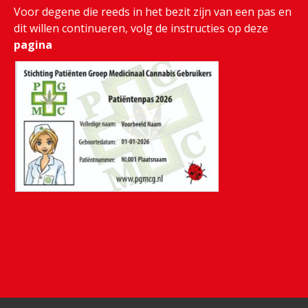
Voor degene die reeds in het bezit zijn van een pas en
dit willen continueren, volg de instructies op deze
pagina