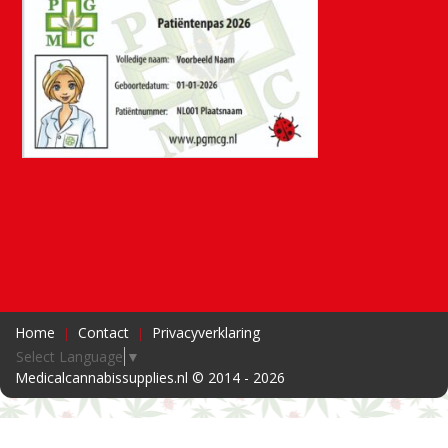
Home
Contact
Privacyverklaring
Select Language
▼
Medicalcannabissupplies.nl © 2014 - 2026