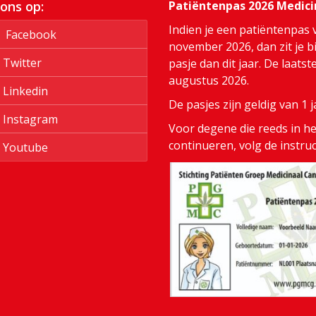
 ons op:
Patiëntenpas 2026 Medic
Indien je een patiëntenpas 
Facebook
november 2026, dan zit je bi
Twitter
pasje dan dit jaar. De laats
augustus 2026.
Linkedin
De pasjes zijn geldig van 1
Instagram
Voor degene die reeds in het
continueren, volg de instru
Youtube