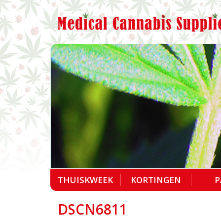
THUISKWEEK
KORTINGEN
P
DSCN6811