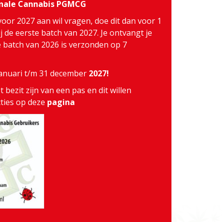
inale Cannabis PGMCG
voor 2027 aan wil vragen, doe dit dan voor 1
j de eerste batch van 2027. Je ontvangt je
te batch van 2026 is verzonden op 7
 januari t/m 31 december
2027!
 bezit zijn van een pas en dit willen
cties op deze
pagina