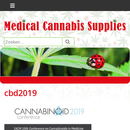
cbd2019