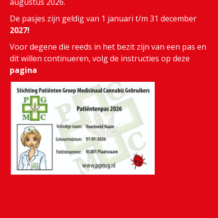
augustus 2026.
De pasjes zijn geldig van 1 januari t/m 31 december
2027!
Voor degene die reeds in het bezit zijn van een pas en
dit willen continueren, volg de instructies op deze
pagina