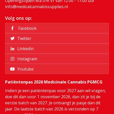
Openingstijden Ma t/m Vr van 12.00 - 17.00 uur
info@medicalcannabissupplies.nl
Volg ons op:
Facebook
Twitter
Linkedin
Instagram
Youtube
Patiëntenpas 2026 Medicinale Cannabis PGMCG
Indien je een patiëntenpas voor 2027 aan wil vragen,
doe dit dan voor 1 november 2026, dan zit je bij de
eerste batch van 2027. Je ontvangt je pasje dan dit
jaar. De laatste batch van 2026 is verzonden op 7