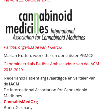
Yle vom 25. Oktober 2019
Partnerorganisatie van PGMCG
Marian Hutten, voorzitter en oprichtster PGMCG
Genomineerd als Patiënt Ambassadeur van de IACM
2018-2019
Nederlands Patiënt afgevaardigde en vertaler van
de
IACM
De International Association for Cannabinoid
Medicines
CannabisMedOrg
Bonn, Germany