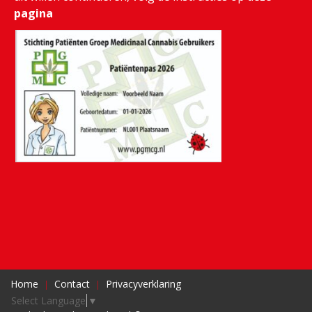
pagina
Home
Contact
Privacyverklaring
Select Language
▼