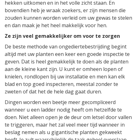
hekken uitkomen en in het volle zicht staan. En
bovendien heb je wraak zoekers, er zijn mensen die
zouden kunnen worden verleid om uw gewas te stelen
en dan maak je het heel makkelijk voor hen.
Ze zijn veel gemakkelijker om voor te zorgen
De beste methode van ongediertebestrijding begint
altijd met uw planten een keer een goede inspectie te
geven. Dat is heel gemakkelijk te doen als de planten
aan de kleine kant zijn. U kunt er omheen lopen of
knielen, rondlopen bij uw installatie en men kan elk
blad en top goed inspecteren, meestal zonder te
zweten of dat het de hele dag gaat duren.
Dingen worden een beetje meer gecompliceerd
wanneer u een ladder nodig heeft om hetzelfde te
doen. Niet alleen open je de deur om letsel door vallen
te triggeren, maar het zal veel meer tijd wanneer in
beslag nemen als u gigantische planten gekweekt
heeft. Je zult waarschijnlijk de taak geheel overslaan