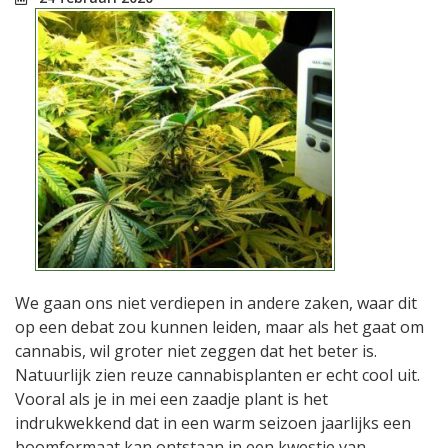
We gaan ons niet verdiepen in andere zaken, waar dit
op een debat zou kunnen leiden, maar als het gaat om
cannabis, wil groter niet zeggen dat het beter is.
Natuurlijk zien reuze cannabisplanten er echt cool uit.
Vooral als je in mei een zaadje plant is het
indrukwekkend dat in een warm seizoen jaarlijks een
boomformaat kan ontstaan in een kwestie van