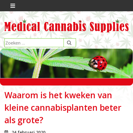
Waarom is het kweken van
kleine cannabisplanten beter
als grote?
24 februari 2020