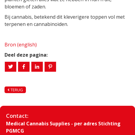
bloemen of zaden.
Bij cannabis, betekend dit kleverigere toppen vol met
terpenen en cannabinoïden.
Bron (english)
Deel deze pagina:
TERUG
Contact:
Medical Cannabis Supplies - per adres Stichting
PGMCG