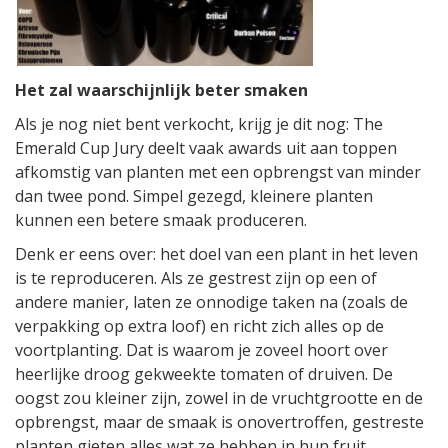
Het zal waarschijnlijk beter smaken
Als je nog niet bent verkocht, krijg je dit nog: The
Emerald Cup Jury deelt vaak awards uit aan toppen
afkomstig van planten met een opbrengst van minder
dan twee pond. Simpel gezegd, kleinere planten
kunnen een betere smaak produceren.
Denk er eens over: het doel van een plant in het leven
is te reproduceren. Als ze gestrest zijn op een of
andere manier, laten ze onnodige taken na (zoals de
verpakking op extra loof) en richt zich alles op de
voortplanting. Dat is waarom je zoveel hoort over
heerlijke droog gekweekte tomaten of druiven. De
oogst zou kleiner zijn, zowel in de vruchtgrootte en de
opbrengst, maar de smaak is onovertroffen, gestreste
planten gieten alles wat ze hebben in hun fruit,