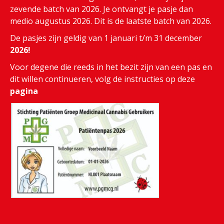
zevende batch van 2026. Je ontvangt je pasje dan
medio augustus 2026. Dit is de laatste batch van 2026.
De pasjes zijn geldig van 1 januari t/m 31 december
2026!
Voor degene die reeds in het bezit zijn van een pas en
dit willen continueren, volg de instructies op deze
pagina