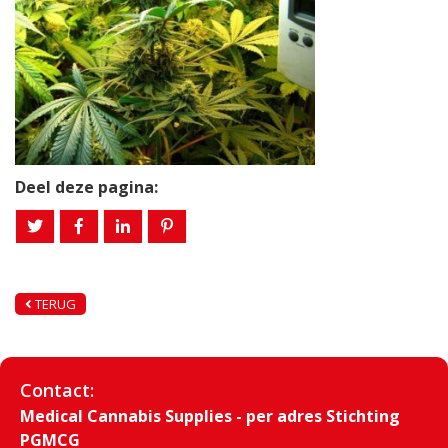
Deel deze pagina:
TERUG
Contact:
Medical Cannabis Supplies - per adres Stichting
PGMCG