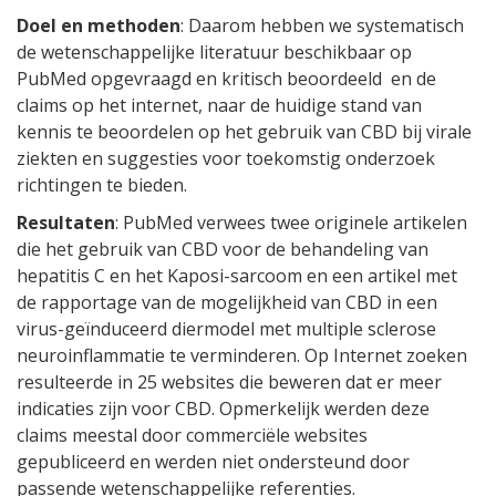
Doel en methoden
: Daarom hebben we systematisch
de wetenschappelijke literatuur beschikbaar op
PubMed opgevraagd en kritisch beoordeeld en de
claims op het internet, naar de huidige stand van
kennis te beoordelen op het gebruik van CBD bij virale
ziekten en suggesties voor toekomstig onderzoek
richtingen te bieden.
Resultaten
: PubMed verwees twee originele artikelen
die het gebruik van CBD voor de behandeling van
hepatitis C en het Kaposi-sarcoom en een artikel met
de rapportage van de mogelijkheid van CBD in een
virus-geïnduceerd diermodel met multiple sclerose
neuroinflammatie te verminderen. Op Internet zoeken
resulteerde in 25 websites die beweren dat er meer
indicaties zijn voor CBD. Opmerkelijk werden deze
claims meestal door commerciële websites
gepubliceerd en werden niet ondersteund door
passende wetenschappelijke referenties.