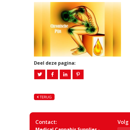
Deel deze pagina:
TERUG
Contact:
Volg
Medical Cannabis Supplies -