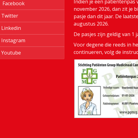
Indien je een patiëntenpas 
Facebook
november 2026, dan zit je bi
Twitter
pasje dan dit jaar. De laats
augustus 2026.
Linkedin
De pasjes zijn geldig van 1
Instagram
Voor degene die reeds in het
continueren, volg de instru
Youtube