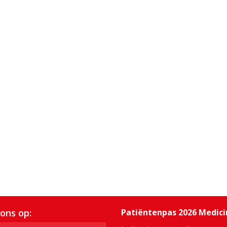
 ons op:
Patiëntenpas 2026 Medic