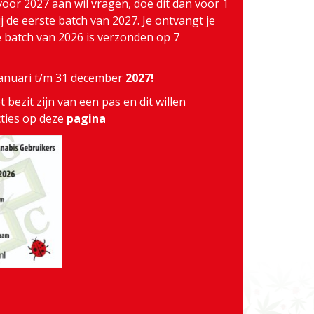
voor 2027 aan wil vragen, doe dit dan voor 1
j de eerste batch van 2027. Je ontvangt je
te batch van 2026 is verzonden op 7
 januari t/m 31 december
2027!
 bezit zijn van een pas en dit willen
cties op deze
pagina