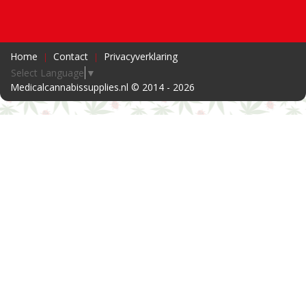
Home
Contact
Privacyverklaring
Select Language
▼
Medicalcannabissupplies.nl © 2014 - 2026