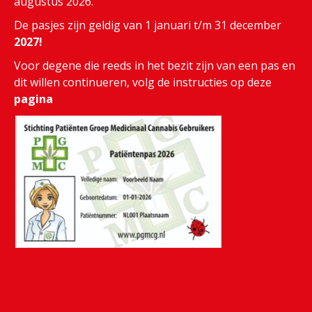
augustus 2026.
De pasjes zijn geldig van 1 januari t/m 31 december
2027!
Voor degene die reeds in het bezit zijn van een pas en
dit willen continueren, volg de instructies op deze
pagina