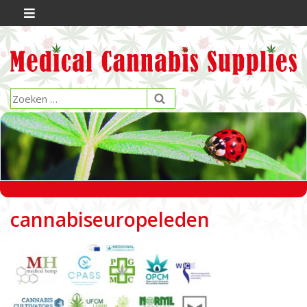
cannabiseuropeleden