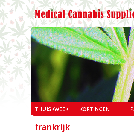
THUISKWEEK
KORTINGEN
P
frankrijk