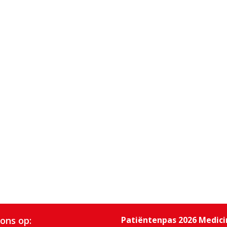
 ons op:
Patiëntenpas 2026 Medic