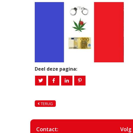
Deel deze pagina:
TERUG
Contact:
Volg