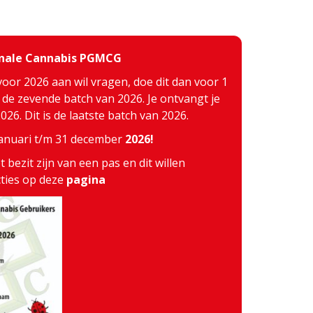
inale Cannabis PGMCG
voor 2026 aan wil vragen, doe dit dan voor 1
j de zevende batch van 2026. Je ontvangt je
26. Dit is de laatste batch van 2026.
 januari t/m 31 december
2026!
 bezit zijn van een pas en dit willen
cties op deze
pagina