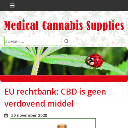
EU rechtbank: CBD is geen
verdovend middel
20 november 2020