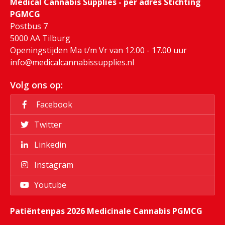
Medical Cannabis Supplies - per adres Stichting
PGMCG
Postbus 7
5000 AA Tilburg
Openingstijden Ma t/m Vr van 12.00 - 17.00 uur
info@medicalcannabissupplies.nl
Volg ons op:
Facebook
Twitter
Linkedin
Instagram
Youtube
Patiëntenpas 2026 Medicinale Cannabis PGMCG