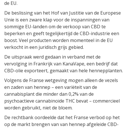
de EU.
De beslissing van het Hof van Justitie van de Europese
Unie is een zware klap voor de inspanningen van
sommige EU-landen om de verkoop van CBD te
beperken en geeft tegelijkertijd de CBD-industrie een
boost. Veel producten worden momenteel in de EU
verkocht in een juridisch grijs gebied.
De uitspraak werd gedaan in verband met de
vervolging in Frankrijk van KanaVape, een bedrijf dat
CBD-olie exporteert, gemaakt van hele hennepplanten.
Volgens de Franse wetgeving mogen alleen de vezels
en zaden van hennep – een variëteit van de
cannabisplant die minder dan 0,2% van de
psychoactieve cannabinoïde THC bevat – commercieel
worden gebruikt, niet de bloem.
De rechtbank oordeelde dat het Franse verbod op het
op de markt brengen van van hennep afgeleide CBD-