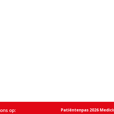
 ons op:
Patiëntenpas 2026 Medic