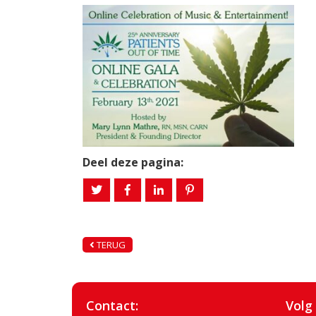
Deel deze pagina:
TERUG
Contact:
Volg