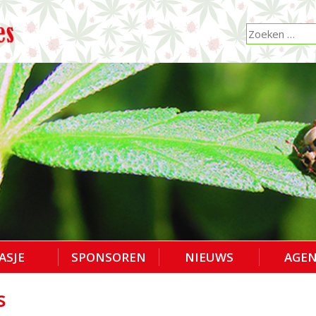
ASJE
SPONSOREN
NIEUWS
AGE
s