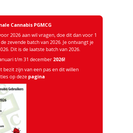
inale Cannabis PGMCG
voor 2026 aan wil vragen, doe dit dan voor 1
j de zevende batch van 2026. Je ontvangt je
26. Dit is de laatste batch van 2026.
 januari t/m 31 december
2026!
 bezit zijn van een pas en dit willen
cties op deze
pagina