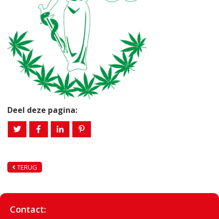
Deel deze pagina:
TERUG
Contact: