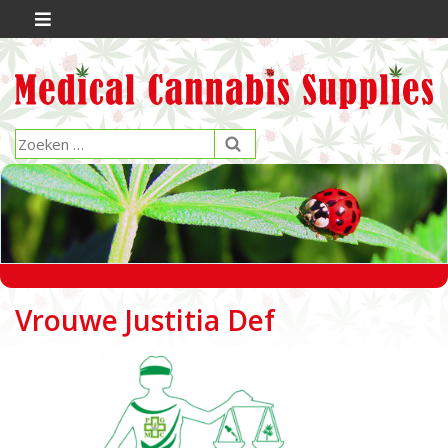
Vrouwe Justitia Def