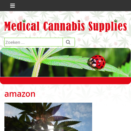
amazon